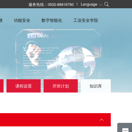
Language
服务热线：0532-88916760
维
功能安全
数字智能化
工业安全学院
课程设置
开班计划
知识库
