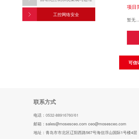
项目
工控网络安全
暂无..
可信
联系方式
电话：
0532-88916760/61
邮箱：sales@mosesceo.com ceo@mosesceo.com
地址：青岛市市北区辽阳西路567号海信浮山国际1号楼4层